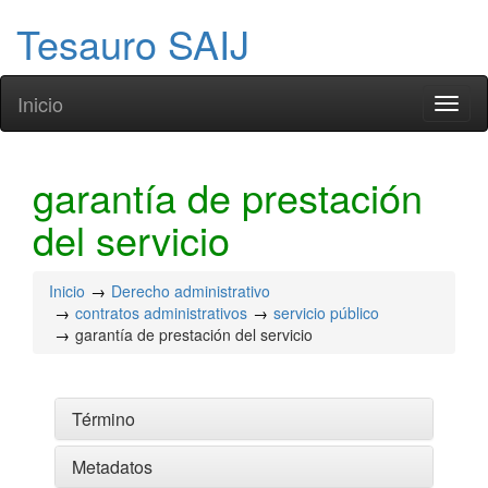
Tesauro SAIJ
Inicio
Toggl
naviga
garantía de prestación
del servicio
Inicio
Derecho administrativo
contratos administrativos
servicio público
garantía de prestación del servicio
Término
Metadatos