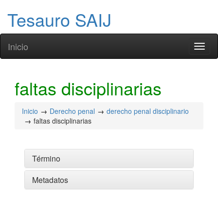
Tesauro SAIJ
Inicio
Toggl
naviga
faltas disciplinarias
Inicio
Derecho penal
derecho penal disciplinario
faltas disciplinarias
Término
Metadatos