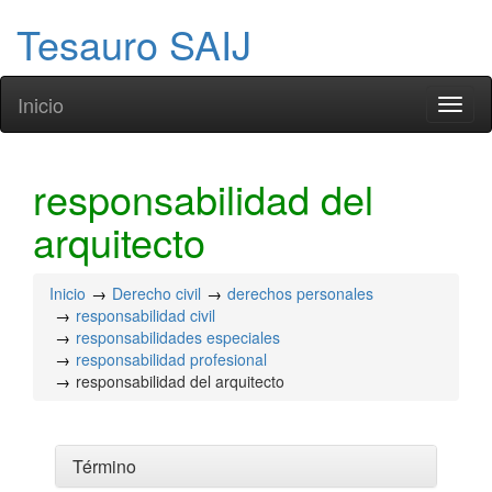
Tesauro SAIJ
Inicio
Toggl
naviga
responsabilidad del
arquitecto
Inicio
Derecho civil
derechos personales
responsabilidad civil
responsabilidades especiales
responsabilidad profesional
responsabilidad del arquitecto
Término