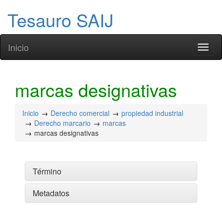
Tesauro SAIJ
Inicio
Toggl
naviga
marcas designativas
Inicio
Derecho comercial
propiedad industrial
Derecho marcario
marcas
marcas designativas
Término
Metadatos