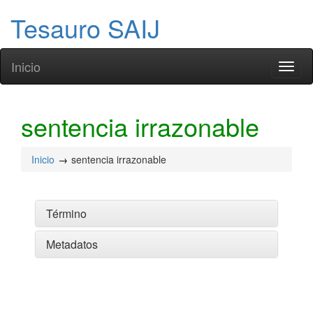
Tesauro SAIJ
Inicio
Toggl
naviga
sentencia irrazonable
Inicio
sentencia irrazonable
Término
Metadatos