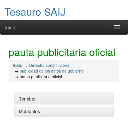
Tesauro SAIJ
Inicio
Toggl
naviga
pauta publicitaria oficial
Inicio
Derecho constitucional
publicidad de los actos de gobierno
pauta publicitaria oficial
Término
Metadatos