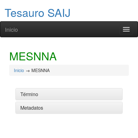
Tesauro SAIJ
Inicio
Toggl
naviga
MESNNA
Inicio
MESNNA
Término
Metadatos