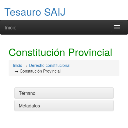
Tesauro SAIJ
Inicio
Toggl
naviga
Constitución Provincial
Inicio
Derecho constitucional
Constitución Provincial
Término
Metadatos