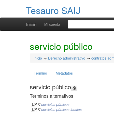
Tesauro SAIJ
Inicio
Mi cuenta
servicio público
Inicio
Derecho administrativo
contratos admi
Término
Metadatos
servicio público
Términos alternativos
UP
↸
servicios públicos
UP
↸
servicios públicos locales