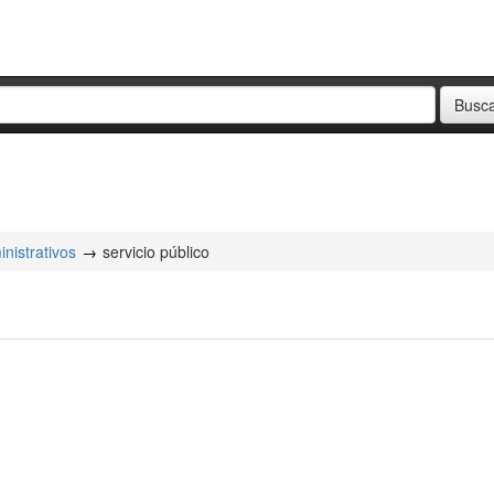
nistrativos
servicio público