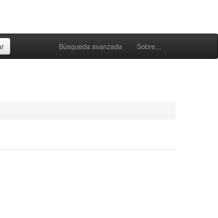
Búsqueda avanzada
Sobre...