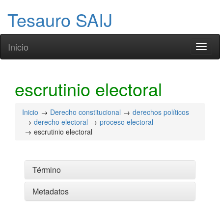
Tesauro SAIJ
Inicio
Toggl
naviga
escrutinio electoral
Inicio
Derecho constitucional
derechos políticos
derecho electoral
proceso electoral
escrutinio electoral
Término
Metadatos