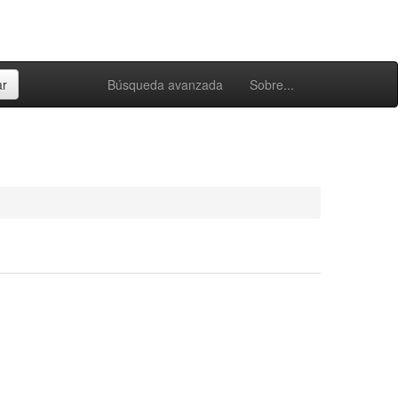
Búsqueda avanzada
Sobre...