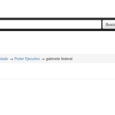
stado
Poder Ejecutivo
gabinete federal