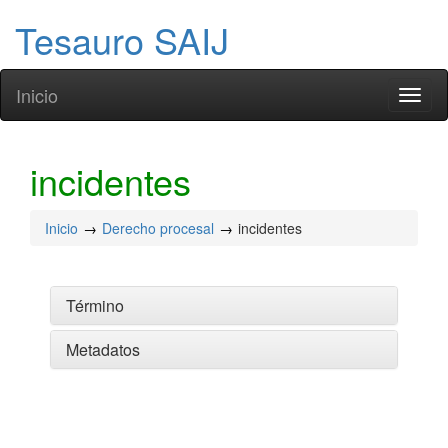
Tesauro SAIJ
Inicio
Toggl
naviga
incidentes
Inicio
Derecho procesal
incidentes
Término
Metadatos