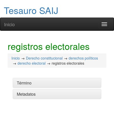
Tesauro SAIJ
Inicio
Toggl
naviga
registros electorales
Inicio
Derecho constitucional
derechos políticos
derecho electoral
registros electorales
Término
Metadatos