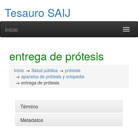
Tesauro SAIJ
Inicio
Toggl
naviga
entrega de prótesis
Inicio
Salud pública
prótesis
aparatos de prótesis y ortopedia
entrega de prótesis
Término
Metadatos