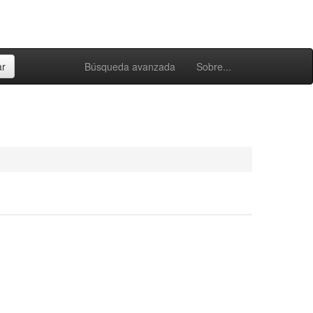
Búsqueda avanzada
Sobre...