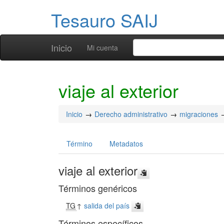
Tesauro SAIJ
Inicio
Mi cuenta
viaje al exterior
Inicio
Derecho administrativo
migraciones
Término
Metadatos
viaje al exterior
Términos genéricos
TG
↑
salida del país
Términos específicos