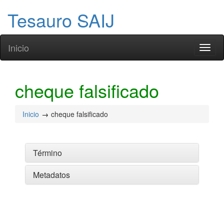
Tesauro SAIJ
Inicio
Toggl
naviga
cheque falsificado
Inicio
cheque falsificado
Término
Metadatos