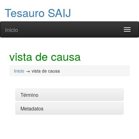
Tesauro SAIJ
Inicio
Toggl
naviga
vista de causa
Inicio
vista de causa
Término
Metadatos