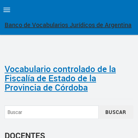
Toggle
navigation
Banco de Vocabularios Jurídicos de Argentina
Vocabulario controlado de la
Fiscalía de Estado de la
Provincia de Córdoba
BUSCAR
DOCENTES