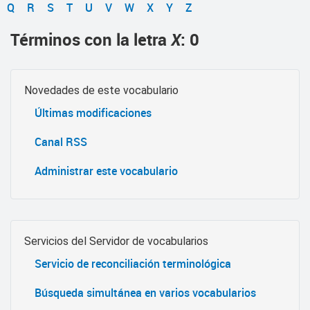
Q
R
S
T
U
V
W
X
Y
Z
Términos con la letra
X
: 0
Novedades de este vocabulario
Últimas modificaciones
Canal RSS
Administrar este vocabulario
Servicios del Servidor de vocabularios
Servicio de reconciliación terminológica
Búsqueda simultánea en varios vocabularios