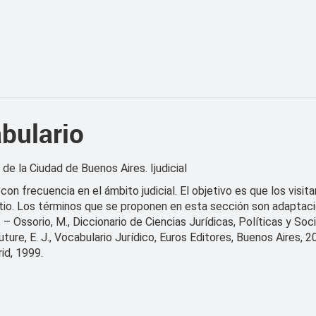
bulario
de la Ciudad de Buenos Aires. Ijudicial
con frecuencia en el ámbito judicial. El objetivo es que los visi
itio. Los términos que se proponen en esta sección son adaptaci
: – Ossorio, M., Diccionario de Ciencias Jurídicas, Políticas y Soc
ure, E. J., Vocabulario Jurídico, Euros Editores, Buenos Aires, 200
rid, 1999.