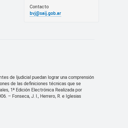
Contacto
bvj@saij.gob.ar
tantes de Ijudicial puedan lograr una comprensión
ones de las definiciones técnicas que se
iales, 1ª Edición Electrónica Realizada por
6. – Fonseca, J. I., Herrero, R. e Iglesias