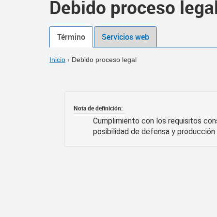
Debido proceso lega
Término
Servicios web
Inicio
›
Debido proceso legal
Nota de definición:
Cumplimiento con los requisitos con
posibilidad de defensa y producción