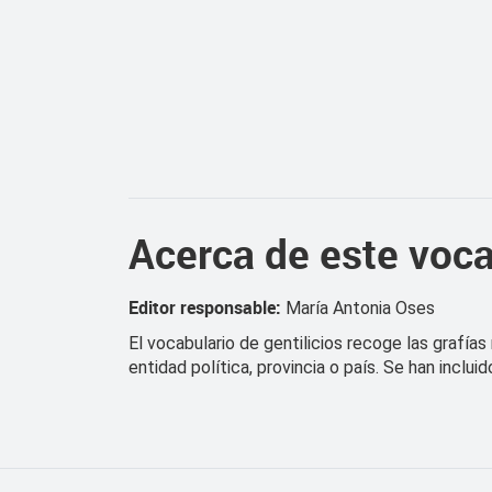
Acerca de este voca
Editor responsable:
María Antonia Oses
El vocabulario de gentilicios recoge las grafía
entidad política, provincia o país. Se han incl