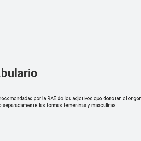
bulario
s recomendadas por la RAE de los adjetivos que denotan el origen 
uido separadamente las formas femeninas y masculinas.