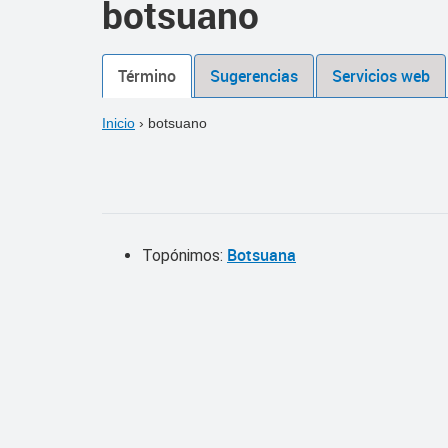
botsuano
Término
Sugerencias
Servicios web
Inicio
›
botsuano
Botsuana
Topónimos: