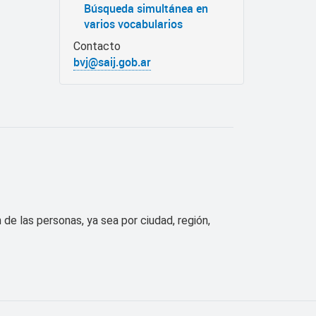
Búsqueda simultánea en
varios vocabularios
Contacto
bvj@saij.gob.ar
de las personas, ya sea por ciudad, región,