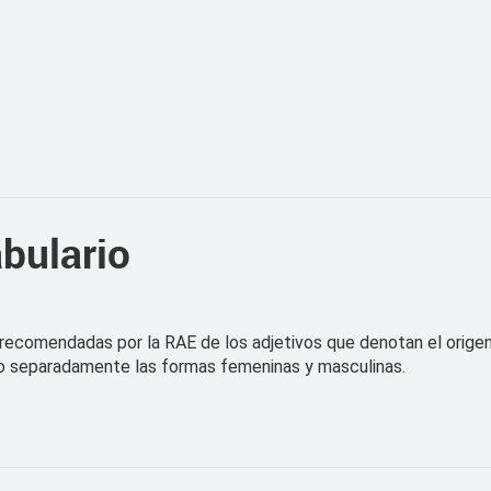
bulario
s recomendadas por la RAE de los adjetivos que denotan el origen 
uido separadamente las formas femeninas y masculinas.