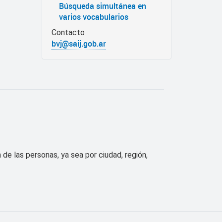
Búsqueda simultánea en
varios vocabularios
Contacto
bvj@saij.gob.ar
de las personas, ya sea por ciudad, región,