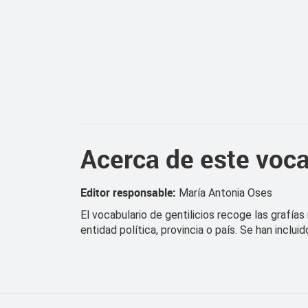
Acerca de este voca
Editor responsable:
María Antonia Oses
El vocabulario de gentilicios recoge las grafía
entidad política, provincia o país. Se han incl