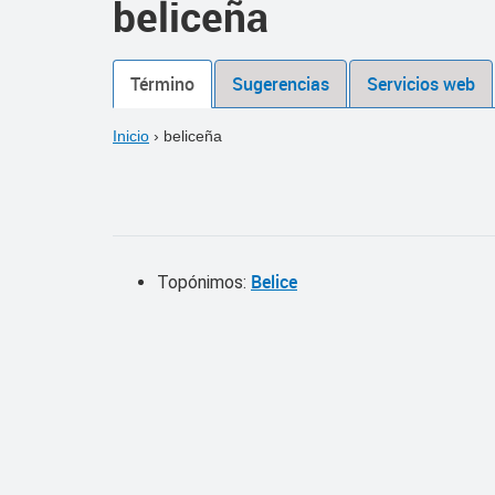
beliceña
Término
Sugerencias
Servicios web
Inicio
›
beliceña
Belice
Topónimos: