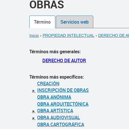
OBRAS
Término
Servicios web
Inicio
›
PROPIEDAD INTELECTUAL
›
DERECHO DE 
Términos más generales:
DERECHO DE AUTOR
Términos más específicos:
CREACIÓN
INSCRIPCIÓN DE OBRAS
►
OBRA ANÓNIMA
OBRA ARQUITECTÓNICA
OBRA ARTÍSTICA
►
OBRA AUDIOVISUAL
►
OBRA CARTOGRÁFICA