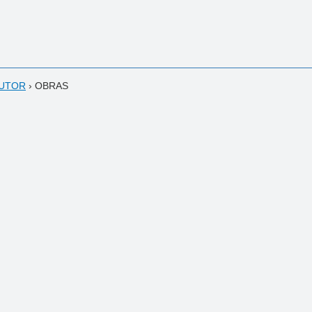
AUTOR
›
OBRAS