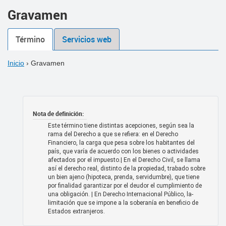
Gravamen
Término
Servicios web
Inicio
›
Gravamen
Nota de definición:
Este término tiene distintas acepciones, según sea la
rama del Derecho a que se refiera: en el Derecho
Financiero, la carga que pesa sobre los habitantes del
país, que varía de acuerdo con los bienes o actividades
afectados por el impuesto.| En el Derecho Civil, se llama
así el derecho real, distinto de la propiedad, trabado sobre
un bien ajeno (hipoteca, prenda, servidumbre), que tiene
por finalidad garantizar por el deudor el cumplimiento de
una obligación. | En Derecho Internacional Público, la-
limitación que se impone a la soberanía en beneficio de
Estados extranjeros.