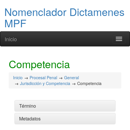
Nomenclador Dictamenes
MPF
Inicio
Toggl
naviga
Competencia
Inicio
Procesal Penal
General
Jurisdicción y Competencia
Competencia
Término
Metadatos