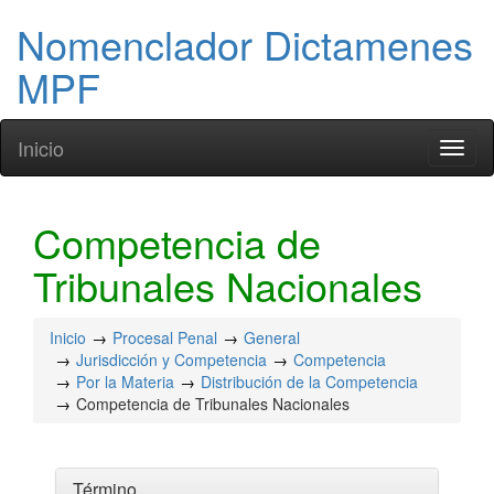
Nomenclador Dictamenes
MPF
Inicio
Toggl
naviga
Competencia de
Tribunales Nacionales
Inicio
Procesal Penal
General
Jurisdicción y Competencia
Competencia
Por la Materia
Distribución de la Competencia
Competencia de Tribunales Nacionales
Término