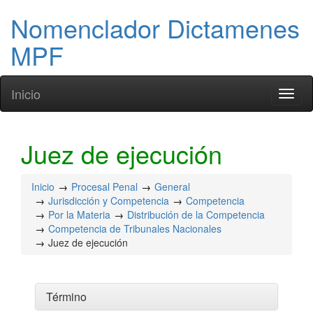
Nomenclador Dictamenes
MPF
Inicio
Toggl
naviga
Juez de ejecución
Inicio
Procesal Penal
General
Jurisdicción y Competencia
Competencia
Por la Materia
Distribución de la Competencia
Competencia de Tribunales Nacionales
Juez de ejecución
Término