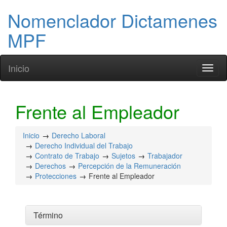
Nomenclador Dictamenes
MPF
Inicio
Toggl
naviga
Frente al Empleador
Inicio
Derecho Laboral
Derecho Individual del Trabajo
Contrato de Trabajo
Sujetos
Trabajador
Derechos
Percepción de la Remuneración
Protecciones
Frente al Empleador
Término