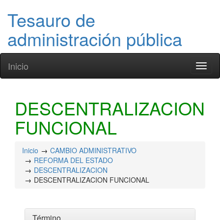
Tesauro de
administración pública
Inicio
Toggl
naviga
DESCENTRALIZACION
FUNCIONAL
Inicio
CAMBIO ADMINISTRATIVO
REFORMA DEL ESTADO
DESCENTRALIZACION
DESCENTRALIZACION FUNCIONAL
Término