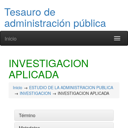
Tesauro de
administración pública
Inicio
Toggl
naviga
INVESTIGACION
APLICADA
Inicio
ESTUDIO DE LA ADMINISTRACION PUBLICA
INVESTIGACION
INVESTIGACION APLICADA
Término
Metadatos