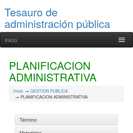
Tesauro de
administración pública
Inicio
Toggl
naviga
PLANIFICACION
ADMINISTRATIVA
Inicio
GESTION PUBLICA
PLANIFICACION ADMINISTRATIVA
Término
Metadatos