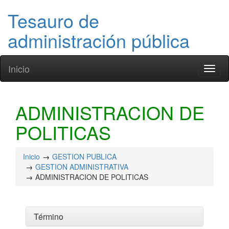
Tesauro de
administración pública
Inicio
Toggl
naviga
ADMINISTRACION DE
POLITICAS
Inicio
GESTION PUBLICA
GESTION ADMINISTRATIVA
ADMINISTRACION DE POLITICAS
Término