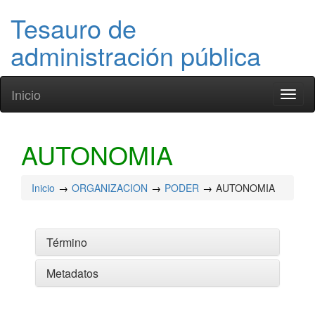
Tesauro de
administración pública
Inicio
Toggl
naviga
AUTONOMIA
Inicio
ORGANIZACION
PODER
AUTONOMIA
Término
Metadatos