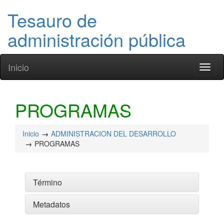
Tesauro de
administración pública
Inicio
Toggl
naviga
PROGRAMAS
Inicio
ADMINISTRACION DEL DESARROLLO
PROGRAMAS
Término
Metadatos