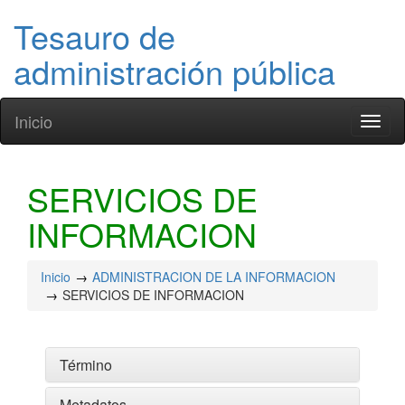
Tesauro de
administración pública
Inicio
Toggl
naviga
SERVICIOS DE
INFORMACION
Inicio
ADMINISTRACION DE LA INFORMACION
SERVICIOS DE INFORMACION
Término
Metadatos