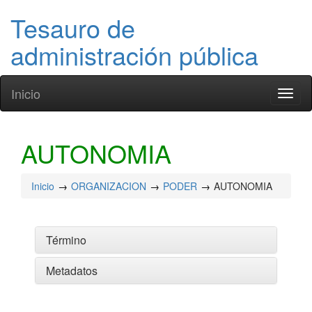
Tesauro de
administración pública
Inicio
Toggl
naviga
AUTONOMIA
Inicio
ORGANIZACION
PODER
AUTONOMIA
Término
Metadatos