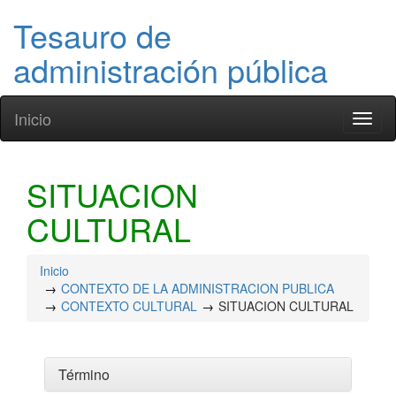
Tesauro de
administración pública
Inicio
Toggl
naviga
SITUACION
CULTURAL
Inicio
CONTEXTO DE LA ADMINISTRACION PUBLICA
CONTEXTO CULTURAL
SITUACION CULTURAL
Término