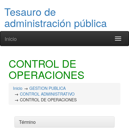
Tesauro de
administración pública
Inicio
Toggl
naviga
CONTROL DE
OPERACIONES
Inicio
GESTION PUBLICA
CONTROL ADMINISTRATIVO
CONTROL DE OPERACIONES
Término