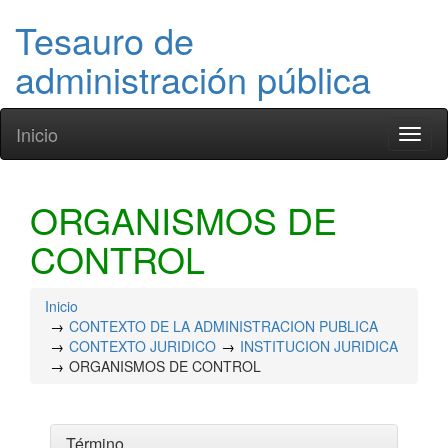
Tesauro de
administración pública
Inicio
Toggl
naviga
ORGANISMOS DE
CONTROL
Inicio
CONTEXTO DE LA ADMINISTRACION PUBLICA
CONTEXTO JURIDICO
INSTITUCION JURIDICA
ORGANISMOS DE CONTROL
Término