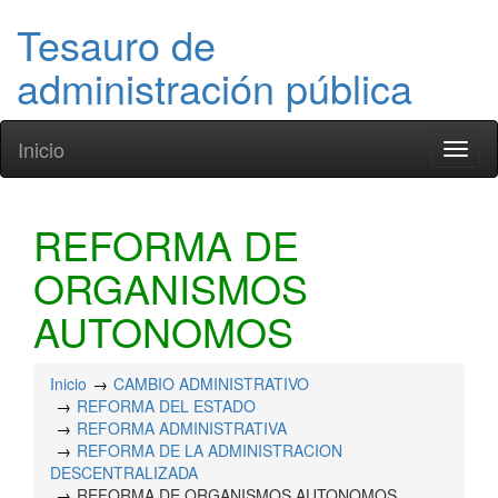
Tesauro de
administración pública
Inicio
Toggl
naviga
REFORMA DE
ORGANISMOS
AUTONOMOS
Inicio
CAMBIO ADMINISTRATIVO
REFORMA DEL ESTADO
REFORMA ADMINISTRATIVA
REFORMA DE LA ADMINISTRACION
DESCENTRALIZADA
REFORMA DE ORGANISMOS AUTONOMOS