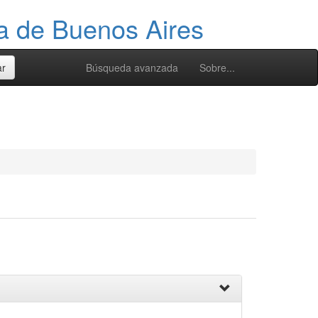
ia de Buenos Aires
Búsqueda avanzada
Sobre...