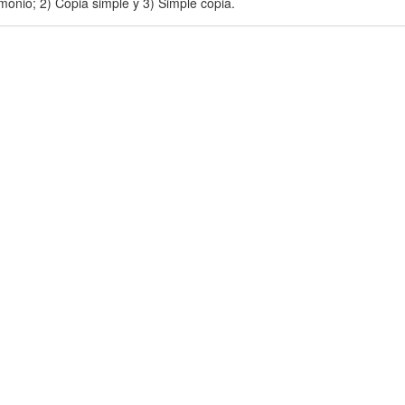
imonio; 2) Copia simple y 3) Simple copia.