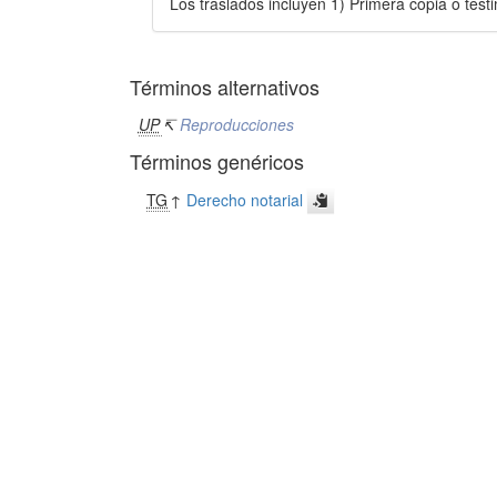
Los traslados incluyen 1) Primera copia o test
Términos alternativos
UP
↸
Reproducciones
Términos genéricos
TG
↑
Derecho notarial