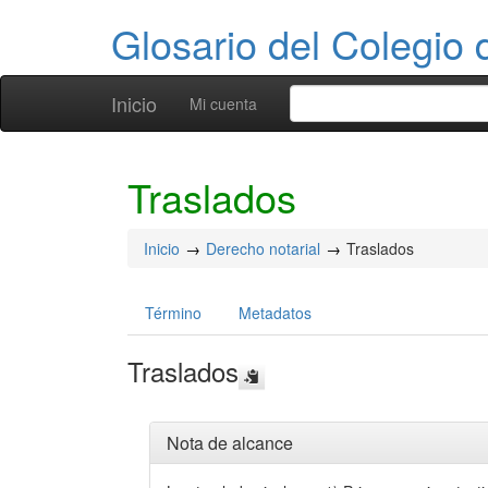
Glosario del Colegio 
Inicio
Mi cuenta
Traslados
Inicio
Derecho notarial
Traslados
Término
Metadatos
Traslados
Nota de alcance