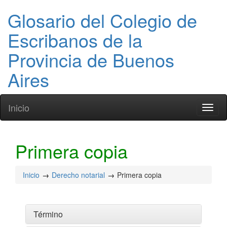
Glosario del Colegio de
Escribanos de la
Provincia de Buenos
Aires
Inicio
Toggl
naviga
Primera copia
Inicio
Derecho notarial
Primera copia
Término