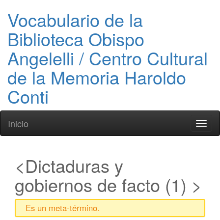
Vocabulario de la
Biblioteca Obispo
Angelelli / Centro Cultural
de la Memoria Haroldo
Conti
Inicio
Toggl
naviga
Dictaduras y
gobiernos de facto (1)
Es un meta-término.