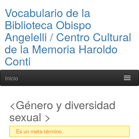
Vocabulario de la
Biblioteca Obispo
Angelelli / Centro Cultural
de la Memoria Haroldo
Conti
Inicio
Toggl
naviga
Género y diversidad
sexual
Es un meta-término.