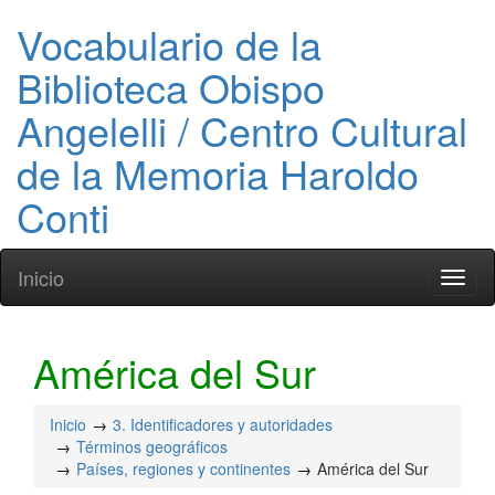
Vocabulario de la
Biblioteca Obispo
Angelelli / Centro Cultural
de la Memoria Haroldo
Conti
Inicio
Toggl
naviga
América del Sur
Inicio
3. Identificadores y autoridades
Términos geográficos
Países, regiones y continentes
América del Sur