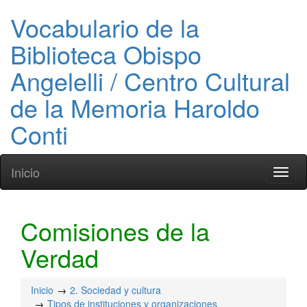
Vocabulario de la
Biblioteca Obispo
Angelelli / Centro Cultural
de la Memoria Haroldo
Conti
Inicio
Toggl
naviga
Comisiones de la
Verdad
Inicio
2. Sociedad y cultura
Tipos de instituciones y organizaciones