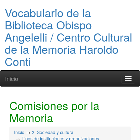
Vocabulario de la
Biblioteca Obispo
Angelelli / Centro Cultural
de la Memoria Haroldo
Conti
Inicio
Toggl
naviga
Comisiones por la
Memoria
Inicio
2. Sociedad y cultura
Tipos de instituciones y organizaciones