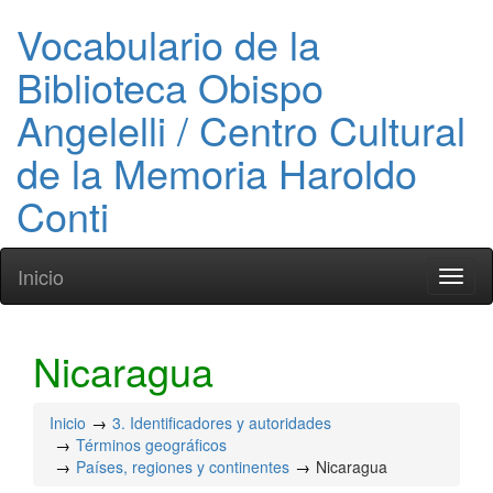
Vocabulario de la
Biblioteca Obispo
Angelelli / Centro Cultural
de la Memoria Haroldo
Conti
Inicio
Toggl
naviga
Nicaragua
Inicio
3. Identificadores y autoridades
Términos geográficos
Países, regiones y continentes
Nicaragua