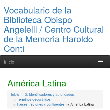
Vocabulario de la
Biblioteca Obispo
Angelelli / Centro Cultural
de la Memoria Haroldo
Conti
Inicio
Toggl
naviga
América Latina
Inicio
3. Identificadores y autoridades
Términos geográficos
Países, regiones y continentes
América Latina