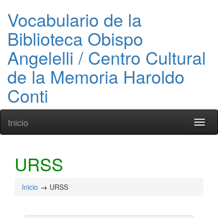
Vocabulario de la
Biblioteca Obispo
Angelelli / Centro Cultural
de la Memoria Haroldo
Conti
Inicio
Toggl
naviga
URSS
Inicio
URSS