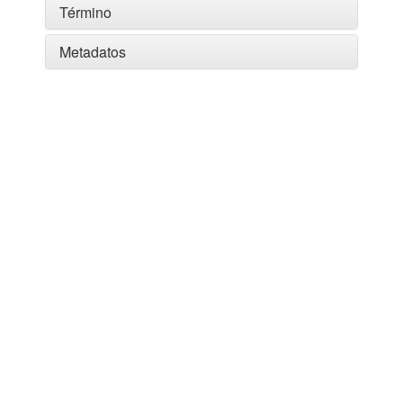
Término
Metadatos